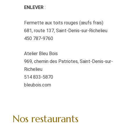
ENLEVER
:
Fermette aux toits rouges (œufs frais)
681, route 137, Saint-Denis-sur-Richelieu
450 787-9760
Atelier Bleu Bois
969, chemin des Patriotes, Saint-Denis-sur-
Richelieu
514 833-5870
bleubois.com
Nos restaurants