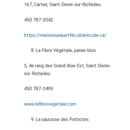
167, Cartier, Saint-Denis-sur-Richelieu
450 787-3042
https://mielsloiseauetfils.ciblelocale.ca/
La Fibre Végétale, panier bios
5, 4e rang des Grand-Bois Est, Saint-Denis-
sur-Richelieu
450 787-3499
www.lafibrevegetale.com
La saucisse des Patriotes