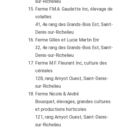
sur-Richelieu
Ferme F.M.A. Gaudette Inc, élevage de
volailles
41, 4e rang des Grands-Bois Est, Saint-
Denis-sur-Richelieu
Ferme Gilles et Lucie Martin Enr
32, 4e rang des Grands-Bois Est, Saint-
Denis-sur-Richelieu
Ferme M.F. Fleurant Inc, culture des
céréales
128, rang Amyot Ouest, Saint-Denis-
sur-Richelieu
Ferme Nicole & André
Bousquet, élevages, grandes cultures
et productions horticoles
121, rang Amyot Ouest, Saint-Denis-
sur-Richelieu