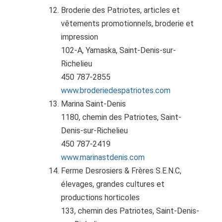
Broderie des Patriotes, articles et
vêtements promotionnels, broderie et
impression
102-A, Yamaska, Saint-Denis-sur-
Richelieu
450 787-2855
www.broderiedespatriotes.com
Marina Saint-Denis
1180, chemin des Patriotes, Saint-
Denis-sur-Richelieu
450 787-2419
www.marinastdenis.com
Ferme Desrosiers & Frères S.E.N.C,
élevages, grandes cultures et
productions horticoles
133, chemin des Patriotes, Saint-Denis-