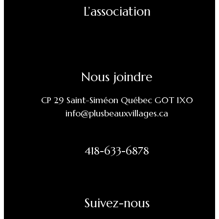
L’association
Nous joindre
CP 29 Saint-Siméon Québec G0T 1X0
info@plusbeauxvillages.ca
418-633-6878
Suivez-nous