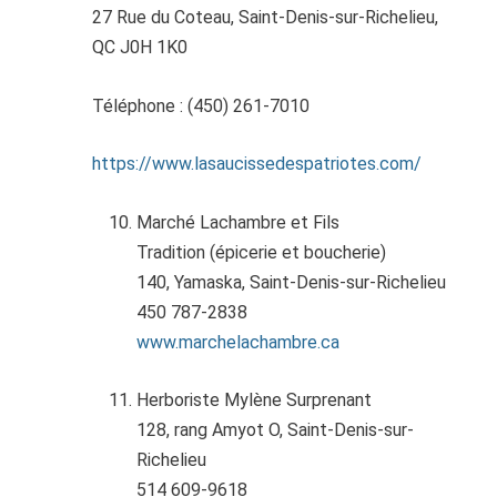
27 Rue du Coteau, Saint-Denis-sur-Richelieu,
QC J0H 1K0
Téléphone : (450) 261-7010
https://www.lasaucissedespatriotes.com/
Marché Lachambre et Fils
Tradition (épicerie et boucherie)
140, Yamaska, Saint-Denis-sur-Richelieu
450 787-2838
www.marchelachambre.ca
Herboriste Mylène Surprenant
128, rang Amyot O, Saint-Denis-sur-
Richelieu
514 609-9618